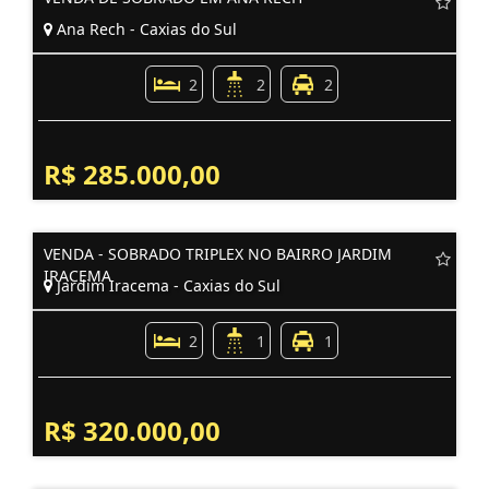
Ana Rech - Caxias do Sul
2
2
2
R$ 285.000,00
VENDA - SOBRADO TRIPLEX NO BAIRRO JARDIM
IRACEMA
Jardim Iracema - Caxias do Sul
2
1
1
R$ 320.000,00