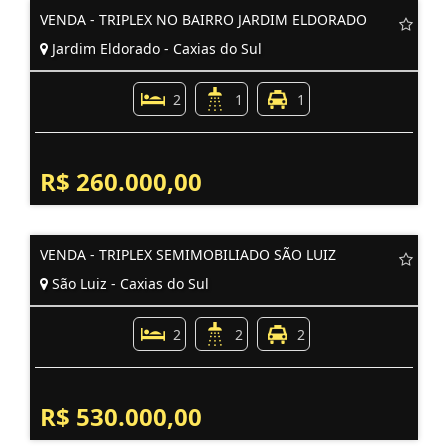
VENDA - TRIPLEX NO BAIRRO JARDIM ELDORADO
Jardim Eldorado - Caxias do Sul
2
1
1
R$ 260.000,00
VENDA - TRIPLEX SEMIMOBILIADO SÃO LUIZ
São Luiz - Caxias do Sul
2
2
2
R$ 530.000,00