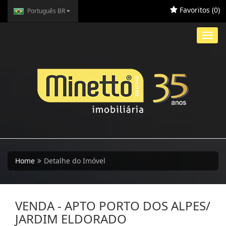
Favoritos (
0
)
Português BR
Toggl
navig
Home
Detalhe do Imóvel
VENDA - APTO PORTO DOS ALPES/
JARDIM ELDORADO