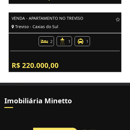
VENDA - APARTAMENTO NO TREVISO
Treviso - Caxias do Sul
2
1
1
R$ 220.000,00
Imobiliária Minetto