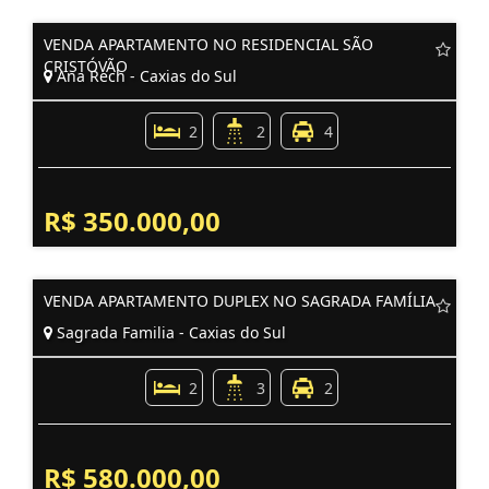
VENDA APARTAMENTO NO RESIDENCIAL SÃO
CRISTÓVÃO
Ana Rech - Caxias do Sul
2
2
4
R$ 350.000,00
VENDA APARTAMENTO DUPLEX NO SAGRADA FAMÍLIA
Sagrada Familia - Caxias do Sul
2
3
2
R$ 580.000,00