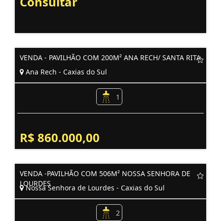
Consultar
VENDA - PAVILHÃO COM 200M² ANA RECH/ SANTA RITA
Ana Rech - Caxias do Sul
1
R$ 860.000,00
VENDA -PAVILHÃO COM 506M² NOSSA SENHORA DE
LOURDES
Nossa Senhora de Lourdes - Caxias do Sul
2