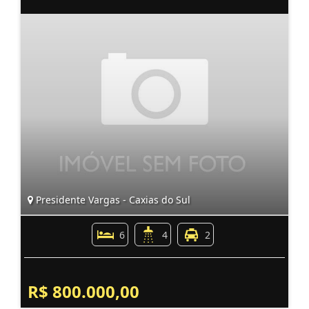
Presidente Vargas - Caxias do Sul
6
4
2
R$ 800.000,00