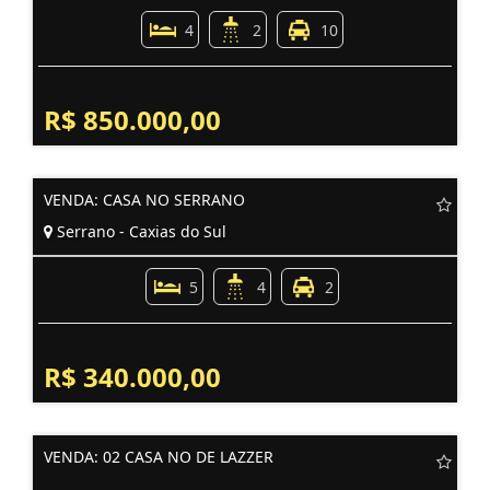
4
2
10
R$ 850.000,00
VENDA: CASA NO SERRANO
Serrano - Caxias do Sul
5
4
2
R$ 340.000,00
VENDA: 02 CASA NO DE LAZZER