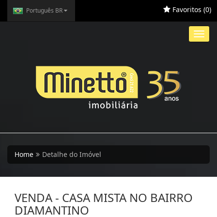
Favoritos (
0
)
Português BR
Toggl
navig
Home
Detalhe do Imóvel
VENDA - CASA MISTA NO BAIRRO
DIAMANTINO