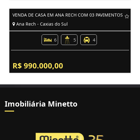
VENDA DE CASA EM ANA RECH COM 03 PAVIMENTOS
Ana Rech - Caxias do Sul
6
5
4
R$ 990.000,00
Imobiliária Minetto