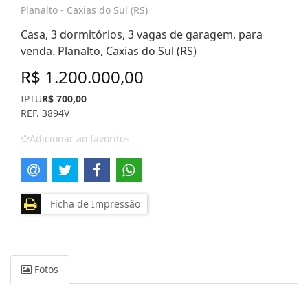
Planalto - Caxias do Sul (RS)
Casa, 3 dormitórios, 3 vagas de garagem, para
venda. Planalto, Caxias do Sul (RS)
R$ 1.200.000,00
IPTU
R$ 700,00
REF. 3894V
Adicionar ao favoritos
Ficha de Impressão
Fotos