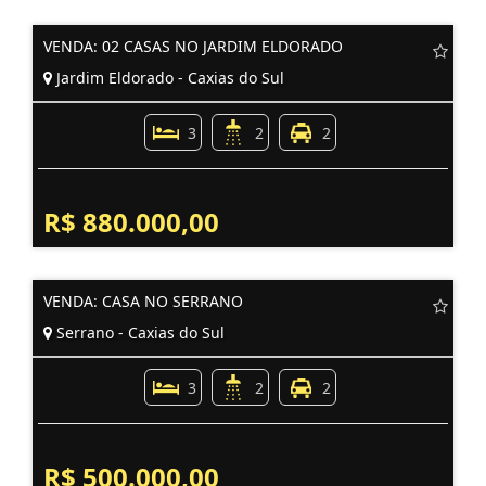
VENDA: 02 CASAS NO JARDIM ELDORADO
Jardim Eldorado - Caxias do Sul
3
2
2
R$ 880.000,00
VENDA: CASA NO SERRANO
Serrano - Caxias do Sul
3
2
2
R$ 500.000,00