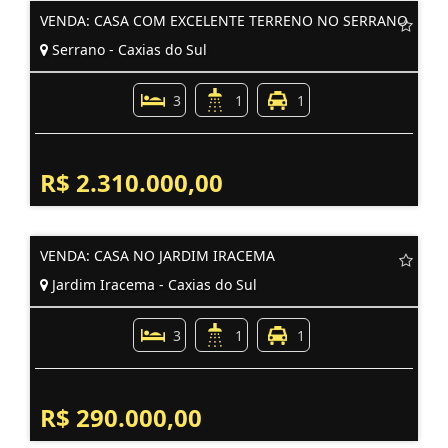
VENDA: CASA COM EXCELENTE TERRENO NO SERRANO
Serrano - Caxias do Sul
3
1
1
R$ 2.310.000,00
VENDA: CASA NO JARDIM IRACEMA
Jardim Iracema - Caxias do Sul
3
1
1
R$ 290.000,00