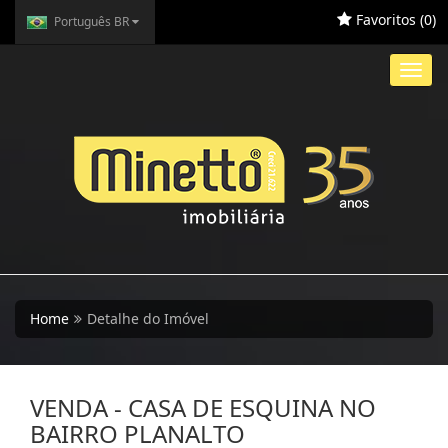
Favoritos (
0
)
Português BR
Toggl
navig
Home
Detalhe do Imóvel
VENDA - CASA DE ESQUINA NO
BAIRRO PLANALTO