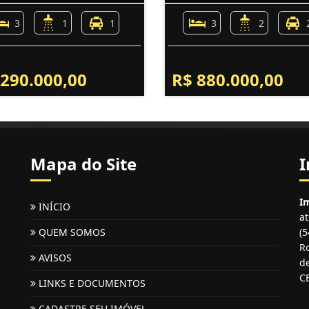
3
1
1
3
2
 290.000,00
R$ 880.000,00
Mapa do Site
I
Im
INÍCIO
a
QUEM SOMOS
(
Ro
AVISOS
de
C
LINKS E DOCUMENTOS
CADASTRE SEU IMÓVEL