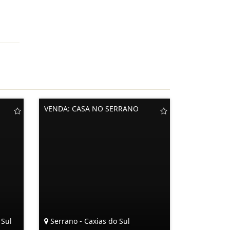
VENDA: CASA NO SERRANO
 Sul
Serrano - Caxias do Sul