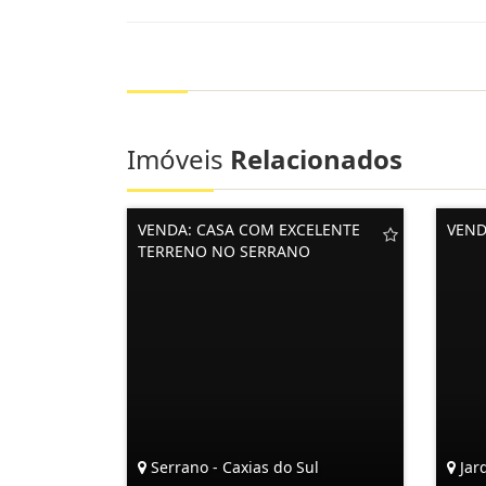
Imóveis
Relacionados
VENDA: CASA COM EXCELENTE
VEND
TERRENO NO SERRANO
Serrano - Caxias do Sul
Jard