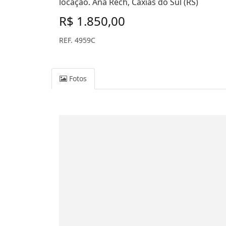
locação. Ana Rech, Caxias do Sul (RS)
R$ 1.850,00
REF. 4959C
Fotos