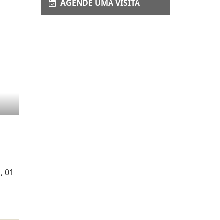
AGENDE UMA VISITA
, 01