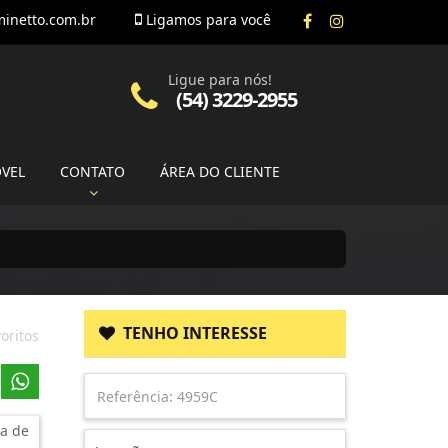
inetto.com.br
Ligamos para você
Ligue para nós!
(54) 3229-2955
ÓVEL
CONTATO
ÁREA DO CLIENTE
TENHO INTERESSE
oritos
a de