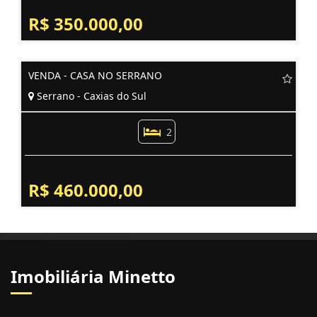
R$ 350.000,00
VENDA - CASA NO SERRANO
Serrano - Caxias do Sul
2
R$ 460.000,00
Imobiliária Minetto