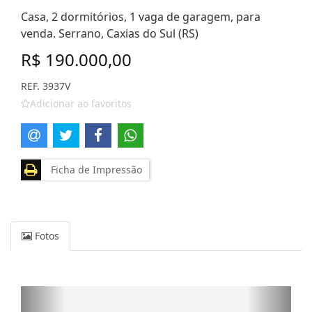
Casa, 2 dormitórios, 1 vaga de garagem, para
venda. Serrano, Caxias do Sul (RS)
R$ 190.000,00
REF. 3937V
Adicionar ao favoritos
Ficha de Impressão
Fotos