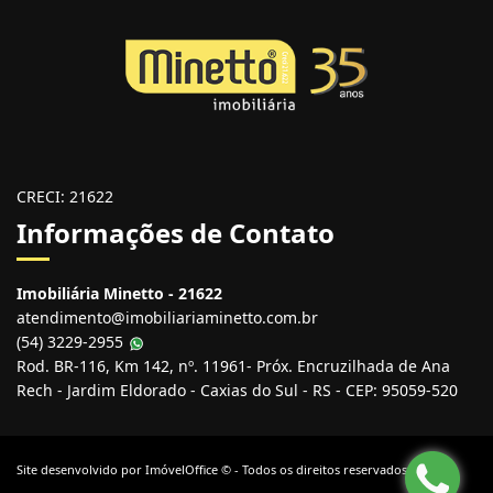
CRECI: 21622
Informações de Contato
Imobiliária Minetto - 21622
atendimento@imobiliariaminetto.com.br
(54) 3229-2955
Rod. BR-116, Km 142, nº. 11961- Próx. Encruzilhada de Ana
Rech - Jardim Eldorado - Caxias do Sul - RS - CEP: 95059-520
Site desenvolvido por
ImóvelOffice
© - Todos os direitos reservados