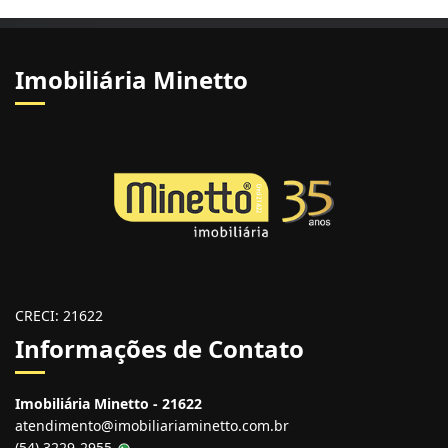
Imobiliária Minetto
CRECI: 21622
Informações de Contato
Imobiliária Minetto - 21622
atendimento@imobiliariaminetto.com.br
(54) 3229-2955