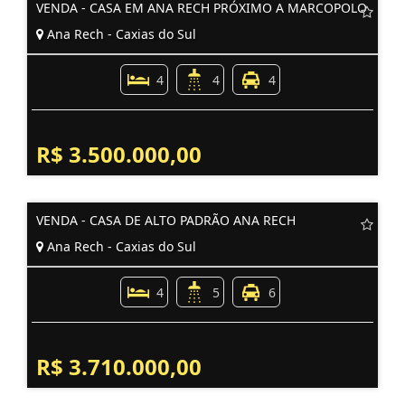
VENDA - CASA EM ANA RECH PRÓXIMO A MARCOPOLO
Ana Rech - Caxias do Sul
4
4
4
R$ 3.500.000,00
VENDA - CASA DE ALTO PADRÃO ANA RECH
Ana Rech - Caxias do Sul
4
5
6
R$ 3.710.000,00