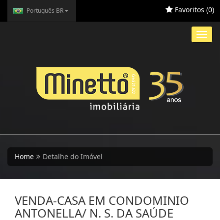
Favoritos (
0
)
Português BR
Toggl
navig
Home
Detalhe do Imóvel
VENDA-CASA EM CONDOMINIO
ANTONELLA/ N. S. DA SAÚDE