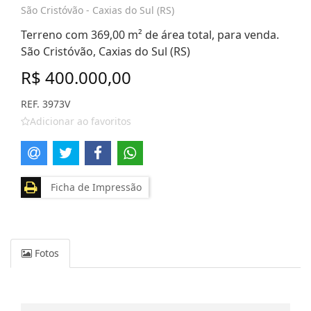
São Cristóvão - Caxias do Sul (RS)
Terreno com 369,00 m² de área total, para venda.
São Cristóvão, Caxias do Sul (RS)
R$ 400.000,00
REF. 3973V
Adicionar ao favoritos
Ficha de Impressão
Fotos