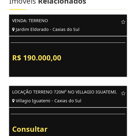
Imóveis
Relacionados
VENDA: TERRENO
Jardim Eldorado - Caxias do Sul
R$ 190.000,00
LOCAÇÃO TERRENO 720M² NO VILLAGIO IGUATEMI.
Villagio Iguatemi - Caxias do Sul
Consultar