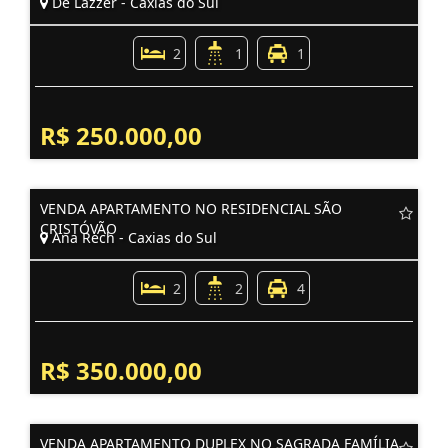
De Lazzer - Caxias do Sul
2
1
1
R$ 250.000,00
VENDA APARTAMENTO NO RESIDENCIAL SÃO
CRISTÓVÃO
Ana Rech - Caxias do Sul
2
2
4
R$ 350.000,00
VENDA APARTAMENTO DUPLEX NO SAGRADA FAMÍLIA