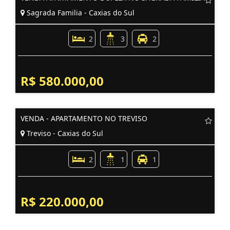
Sagrada Familia - Caxias do Sul
2
3
2
R$ 580.000,00
VENDA - APARTAMENTO NO TREVISO
Treviso - Caxias do Sul
2
1
1
R$ 220.000,00