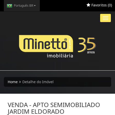
Favoritos (
0
)
Português BR
Toggl
navig
Home
Detalhe do Imóvel
VENDA - APTO SEMIMOBILIADO
JARDIM ELDORADO