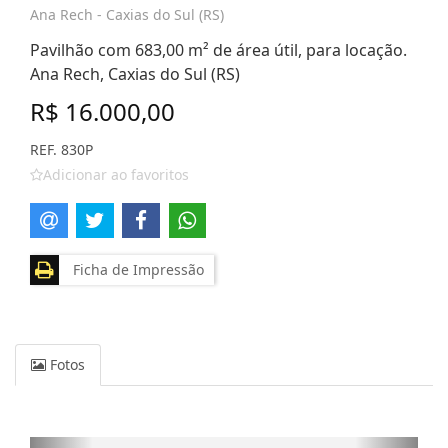
Ana Rech - Caxias do Sul (RS)
Pavilhão com 683,00 m² de área útil, para locação.
Ana Rech, Caxias do Sul (RS)
R$ 16.000,00
REF. 830P
Adicionar ao favoritos
Ficha de Impressão
Fotos