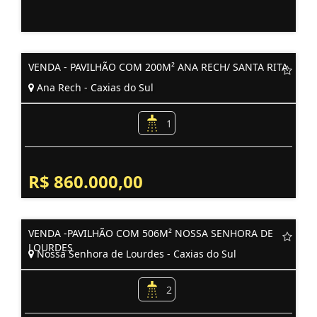
VENDA - PAVILHÃO COM 200M² ANA RECH/ SANTA RITA
Ana Rech - Caxias do Sul
1
R$ 860.000,00
VENDA -PAVILHÃO COM 506M² NOSSA SENHORA DE
LOURDES
Nossa Senhora de Lourdes - Caxias do Sul
2