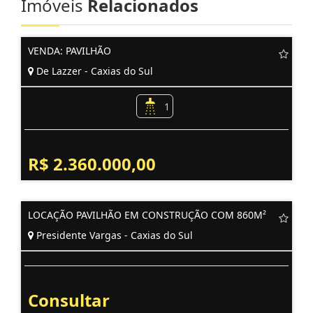
Imóveis
Relacionados
VENDA: PAVILHÃO
De Lazzer - Caxias do Sul
1
R$ 2.360.000,00
LOCAÇÃO PAVILHÃO EM CONSTRUÇÃO COM 860M²
Presidente Vargas - Caxias do Sul
Consultar