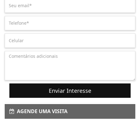
Enviar Interesse
AGENDE UMA VISITA