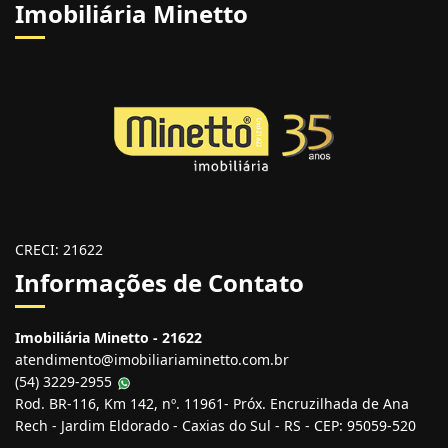
Imobiliária Minetto
CRECI: 21622
Informações de Contato
Imobiliária Minetto - 21622
atendimento@imobiliariaminetto.com.br
(54) 3229-2955
Rod. BR-116, Km 142, nº. 11961- Próx. Encruzilhada de Ana
Rech - Jardim Eldorado - Caxias do Sul - RS - CEP: 95059-520