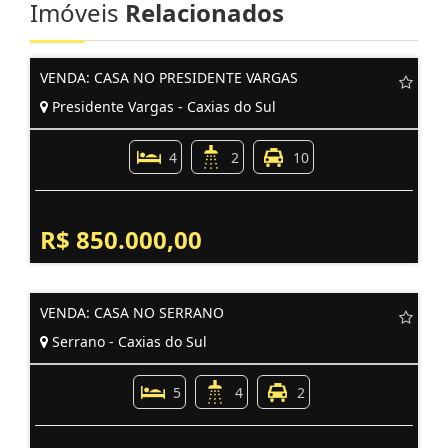
Imóveis
Relacionados
VENDA: CASA NO PRESIDENTE VARGAS
Presidente Vargas - Caxias do Sul
4
2
10
R$ 850.000,00
VENDA: CASA NO SERRANO
Serrano - Caxias do Sul
5
4
2