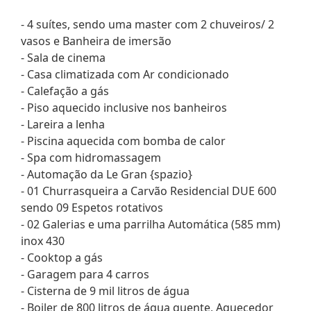
- 4 suítes, sendo uma master com 2 chuveiros/ 2
vasos e Banheira de imersão
- Sala de cinema
- Casa climatizada com Ar condicionado
- Calefação a gás
- Piso aquecido inclusive nos banheiros
- Lareira a lenha
- Piscina aquecida com bomba de calor
- Spa com hidromassagem
- Automação da Le Gran {spazio}
- 01 Churrasqueira a Carvão Residencial DUE 600
sendo 09 Espetos rotativos
- 02 Galerias e uma parrilha Automática (585 mm)
inox 430
- Cooktop a gás
- Garagem para 4 carros
- Cisterna de 9 mil litros de água
- Boiler de 800 litros de água quente, Aquecedor