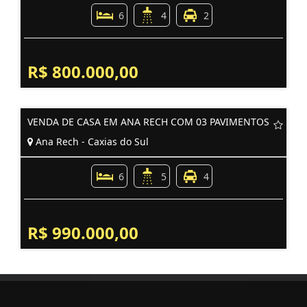
6
4
2
R$ 800.000,00
VENDA DE CASA EM ANA RECH COM 03 PAVIMENTOS
Ana Rech - Caxias do Sul
6
5
4
R$ 990.000,00