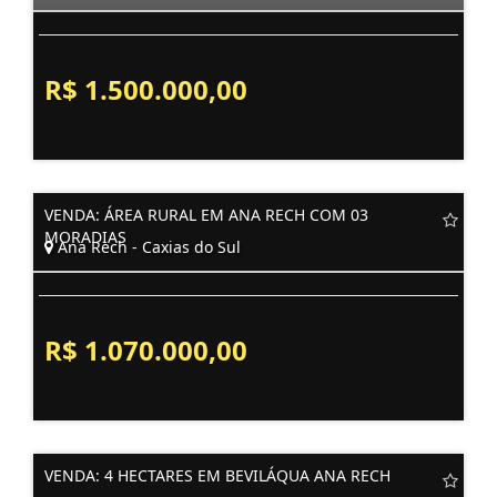
R$ 1.500.000,00
VENDA: ÁREA RURAL EM ANA RECH COM 03
MORADIAS
Ana Rech - Caxias do Sul
R$ 1.070.000,00
VENDA: 4 HECTARES EM BEVILÁQUA ANA RECH