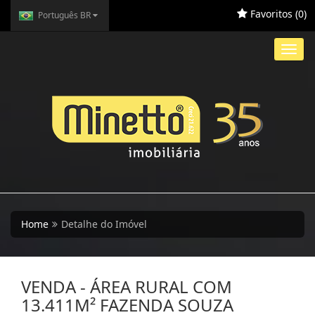
Favoritos (
0
)
Português BR
Toggl
navig
Home
Detalhe do Imóvel
VENDA - ÁREA RURAL COM
13.411M² FAZENDA SOUZA