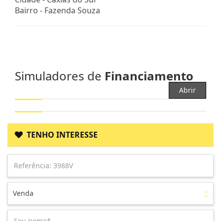
Bairro -
Fazenda Souza
Simuladores de
Financiamento
Abrir
TENHO INTERESSE
Venda