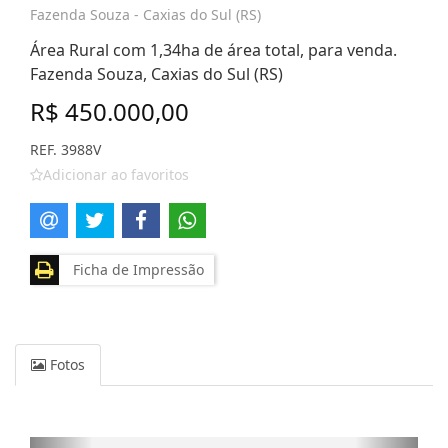
Fazenda Souza - Caxias do Sul (RS)
Área Rural com 1,34ha de área total, para venda.
Fazenda Souza, Caxias do Sul (RS)
R$ 450.000,00
REF. 3988V
Adicionar ao favoritos
Ficha de Impressão
Fotos