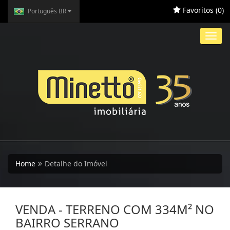
Favoritos (
0
)
Português BR
Toggl
navig
Home
Detalhe do Imóvel
VENDA - TERRENO COM 334M² NO
BAIRRO SERRANO