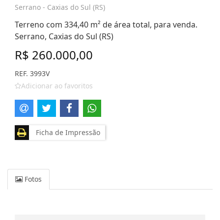
Serrano - Caxias do Sul (RS)
Terreno com 334,40 m² de área total, para venda.
Serrano, Caxias do Sul (RS)
R$ 260.000,00
REF. 3993V
Adicionar ao favoritos
Ficha de Impressão
Fotos