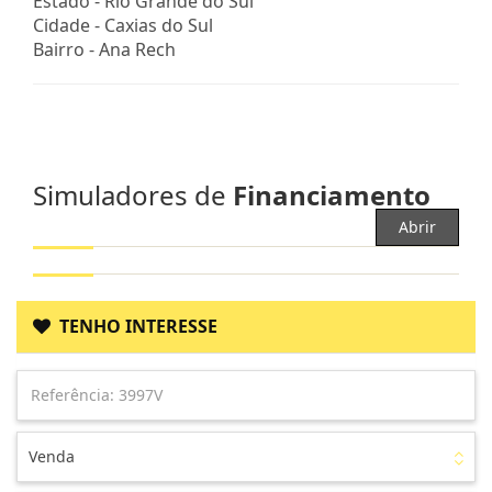
Estado -
Rio Grande do Sul
Cidade -
Caxias do Sul
Bairro -
Ana Rech
Simuladores de
Financiamento
Abrir
TENHO INTERESSE
Venda