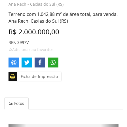
Ana Rech - Caxias do Sul (RS)
Terreno com 1.042,88 m² de área total, para venda.
Ana Rech, Caxias do Sul (RS)
R$ 2.000.000,00
REF. 3997V
Adicionar ao favoritos
Ficha de Impressão
Fotos