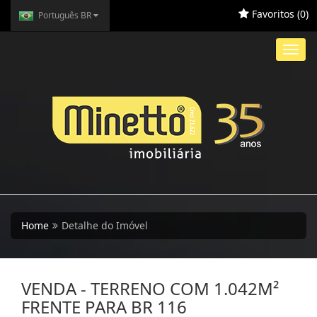
Favoritos (
0
)
Português BR
Toggl
navig
Home
Detalhe do Imóvel
VENDA - TERRENO COM 1.042M²
FRENTE PARA BR 116