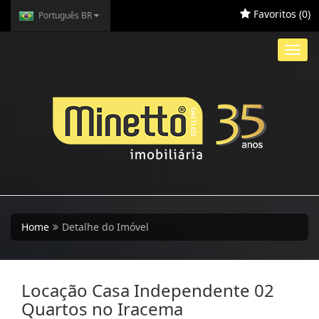
Favoritos (
0
)
Português BR
Toggl
navig
Home
Detalhe do Imóvel
Locação Casa Independente 02
Quartos no Iracema