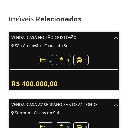
Imóveis
Relacionados
VENDA: CASA NO SÃO CRISTOVÃO
São Cristóvão - Caxias do Sul
2
1
1
R$ 400.000,00
VENDA: CASA AV SERRANO SANTO ANTONIO
Serrano - Caxias do Sul
2
2
3