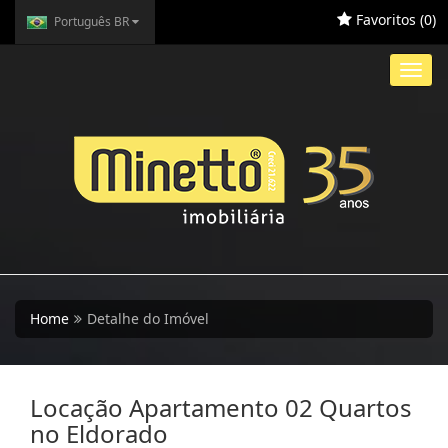
Favoritos (
0
)
Português BR
Toggl
navig
Home
Detalhe do Imóvel
Locação Apartamento 02 Quartos
no Eldorado