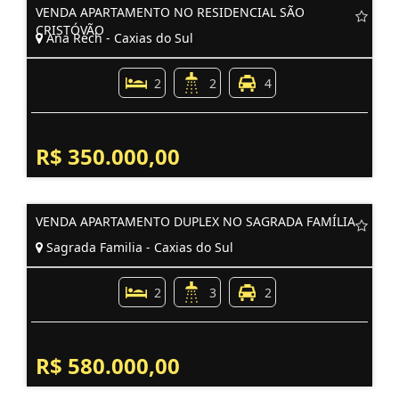
VENDA APARTAMENTO NO RESIDENCIAL SÃO
CRISTÓVÃO
Ana Rech - Caxias do Sul
2
2
4
R$ 350.000,00
VENDA APARTAMENTO DUPLEX NO SAGRADA FAMÍLIA
Sagrada Familia - Caxias do Sul
2
3
2
R$ 580.000,00