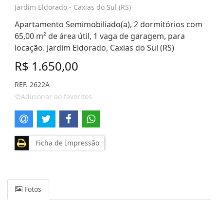
Jardim Eldorado - Caxias do Sul (RS)
Apartamento Semimobiliado(a), 2 dormitórios com
65,00 m² de área útil, 1 vaga de garagem, para
locação. Jardim Eldorado, Caxias do Sul (RS)
R$ 1.650,00
REF. 2622A
Adicionar ao favoritos
Ficha de Impressão
Fotos