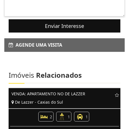
Enviar Interesse
AGENDE UMA VISITA
Imóveis
Relacionados
VENDA: APARTAMENTO NO DE LAZZER
De Lazzer - Caxias do Sul
2
1
1