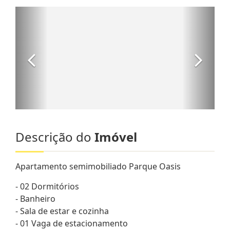
Descrição do
Imóvel
Apartamento semimobiliado Parque Oasis
- 02 Dormitórios
- Banheiro
- Sala de estar e cozinha
- 01 Vaga de estacionamento