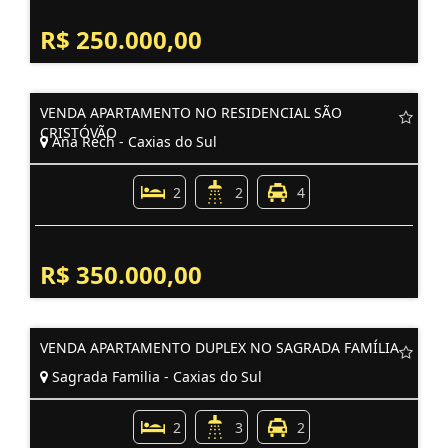
R$ 250.000,00
VENDA APARTAMENTO NO RESIDENCIAL SÃO
CRISTÓVÃO
Ana Rech - Caxias do Sul
2
2
4
R$ 350.000,00
VENDA APARTAMENTO DUPLEX NO SAGRADA FAMÍLIA
Sagrada Familia - Caxias do Sul
2
3
2