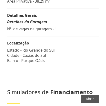
Área Privativa - 38,29 m²
Detalhes Gerais
Detalhes da Garagem
Nº. de vagas na garagem - 1
Localização
Estado -
Rio Grande do Sul
Cidade -
Caxias do Sul
Bairro -
Parque Oásis
Simuladores de
Financiamento
Abrir