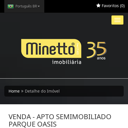
Favoritos (
0
)
Português BR
Toggl
navig
Home
Detalhe do Imóvel
VENDA - APTO SEMIMOBILIADO
PARQUE OASIS