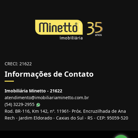
CRECI: 21622
Informações de Contato
Imobiliária Minetto - 21622
atendimento@imobiliariaminetto.com.br
(54) 3229-2955
Rod. BR-116, Km 142, nº. 11961- Próx. Encruzilhada de Ana
Rech - Jardim Eldorado - Caxias do Sul - RS - CEP: 95059-520