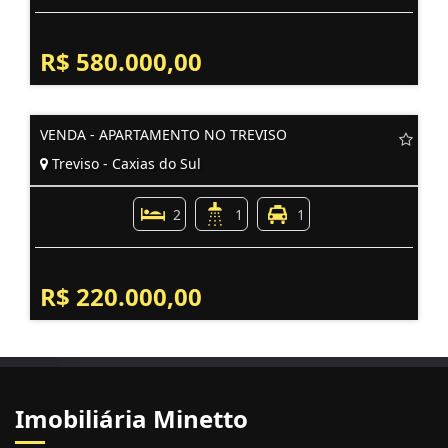
R$ 580.000,00
VENDA - APARTAMENTO NO TREVISO
Treviso - Caxias do Sul
2
1
1
R$ 220.000,00
Imobiliária Minetto