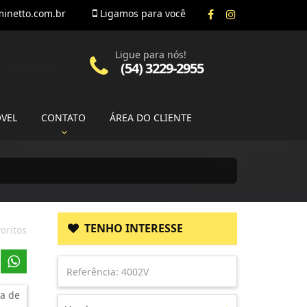
inetto.com.br
Ligamos para você
Ligue para nós!
(54) 3229-2955
ÓVEL
CONTATO
ÁREA DO CLIENTE
TENHO INTERESSE
oritos
a de