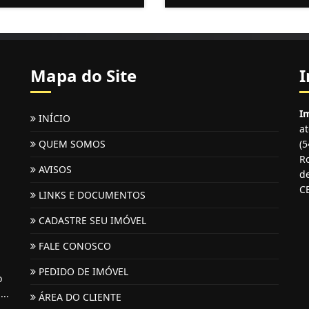
Mapa do Site
I
Im
INÍCIO
a
QUEM SOMOS
(
Ro
AVISOS
de
C
LINKS E DOCUMENTOS
CADASTRE SEU IMÓVEL
FALE CONOSCO
PEDIDO DE IMÓVEL
o
...
ÁREA DO CLIENTE