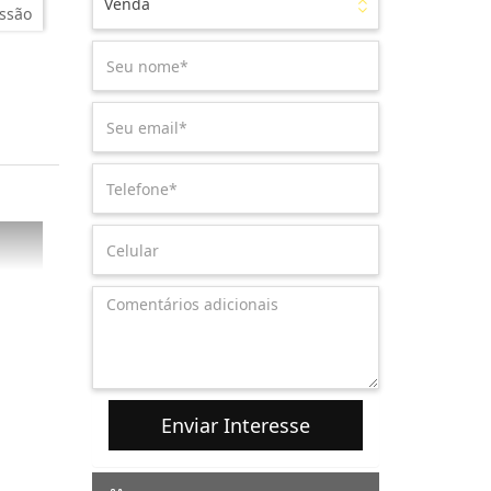
Venda
ssão
Enviar Interesse