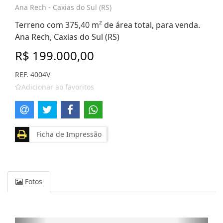
Ana Rech - Caxias do Sul (RS)
Terreno com 375,40 m² de área total, para venda.
Ana Rech, Caxias do Sul (RS)
R$ 199.000,00
REF. 4004V
Adicionar ao favoritos
Ficha de Impressão
Fotos