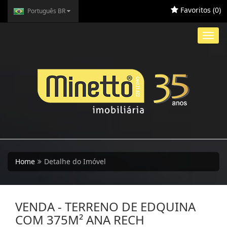
Favoritos (
0
)
Português BR
Toggl
navig
Home
Detalhe do Imóvel
VENDA - TERRENO DE EDQUINA
COM 375M² ANA RECH