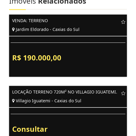
Imóveis
Relacionados
VENDA: TERRENO
Jardim Eldorado - Caxias do Sul
R$ 190.000,00
LOCAÇÃO TERRENO 720M² NO VILLAGIO IGUATEMI.
Villagio Iguatemi - Caxias do Sul
Consultar