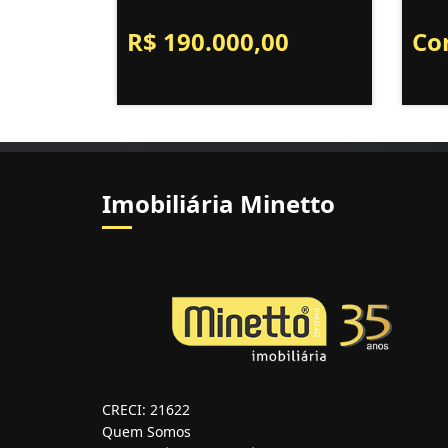
R$ 190.000,00
Co
Imobiliária Minetto
CRECI: 21622
Quem Somos