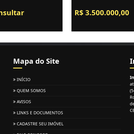
nsultar
R$ 3.500.000,00
Mapa do Site
I
Im
INÍCIO
a
QUEM SOMOS
(
Ro
AVISOS
de
C
LINKS E DOCUMENTOS
CADASTRE SEU IMÓVEL