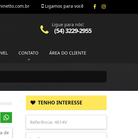
inetto.com.br
Ligamos para você
Ligue para nós!
(54) 3229-2955
ÓVEL
CONTATO
ÁREA DO CLIENTE
TENHO INTERESSE
oritos
a de