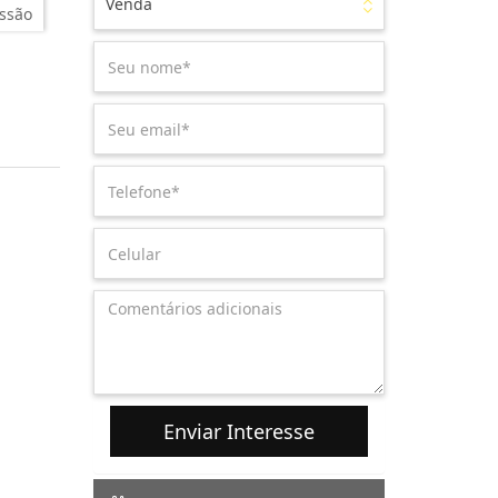
Venda
ssão
Enviar Interesse