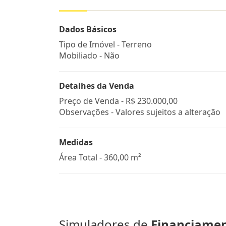
Dados Básicos
Tipo de Imóvel - Terreno
Mobiliado - Não
Detalhes da Venda
Preço de Venda -
R$ 230.000,00
Observações - Valores sujeitos a alteração
Medidas
Área Total - 360,00 m²
Simuladores de
Financiame