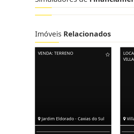
Imóveis
Relacionados
VENDA: TERRENO
LOCA
VILL
Jardim Eldorado - Caxias do Sul
Vill