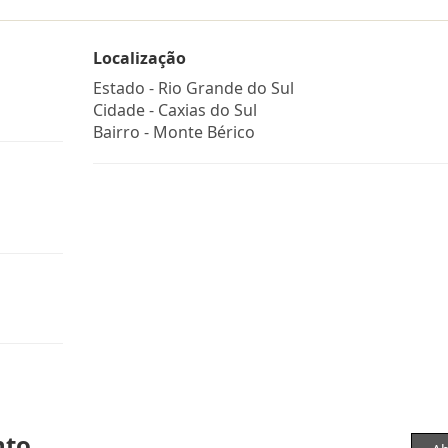
Localização
Estado -
Rio Grande do Sul
Cidade -
Caxias do Sul
Bairro -
Monte Bérico
nto