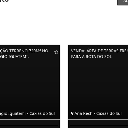
Ab
ÇÃO TERRENO 720M² NO
VENDA: ÁREA DE TERRAS FRE
AGIO IGUATEMI.
PARA A ROTA DO SOL
agio Iguatemi - Caxias do Sul
Ana Rech - Caxias do Sul