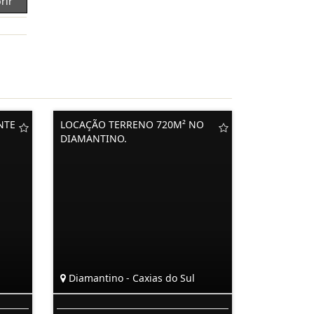
rir
NTE
LOCAÇÃO TERRENO 720M² NO
DIAMANTINO.
Diamantino - Caxias do Sul