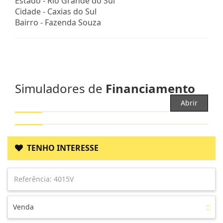
Estado -
Rio Grande do Sul
Cidade -
Caxias do Sul
Bairro -
Fazenda Souza
Simuladores de
Financiamento
Abrir
TENHO INTERESSE
Venda