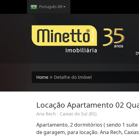
Português BR
I
Home
Detalhe do Imóvel
Locação Apartamento 02 Qua
Ana Rech - Caxias do Sul (RS)
Apartamento, 2 dormitórios ( sendo 1 suíte 
de garagem, para locação. Ana Rech, Caxias 