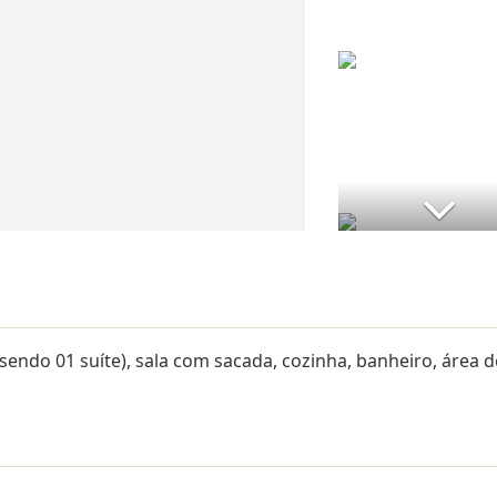
ndo 01 suíte), sala com sacada, cozinha, banheiro, área d