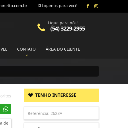
inetto.com.br
Ligamos para você
Ligue para nós!
(54) 3229-2955
ÓVEL
CONTATO
ÁREA DO CLIENTE
TENHO INTERESSE
oritos
a de