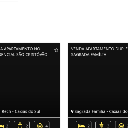
A APARTAMENTO NO
VENDA APARTAMENTO DUPLE
DENCIAL SÃO CRISTÓVÃO
SAGRADA FAMÍLIA
 Rech - Caxias do Sul
Sagrada Familia - Caxias do
2
2
4
2
3