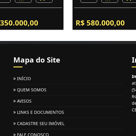
 350.000,00
R$ 580.000,00
Mapa do Site
I
Im
INÍCIO
a
QUEM SOMOS
(
Ro
AVISOS
de
C
LINKS E DOCUMENTOS
CADASTRE SEU IMÓVEL
FALE CONOSCO