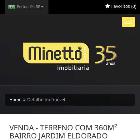
Favoritos (
0
)
Português BR
Toggl
navig
Home
Detalhe do Imóvel
VENDA - TERRENO COM 360M²
BAIRRO JARDIM ELDORADO